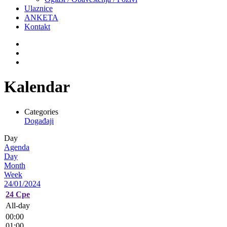
Ulaznice
ANKETA
Kontakt
Kalendar
Categories
Događaji
Day
Agenda
Day
Month
Week
24/01/2024
24
Сре
All-day
00:00
01:00