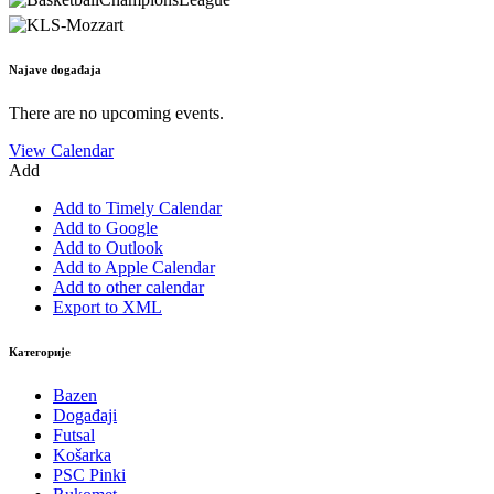
Najave događaja
There are no upcoming events.
View Calendar
Add
Add to Timely Calendar
Add to Google
Add to Outlook
Add to Apple Calendar
Add to other calendar
Export to XML
Категорије
Bazen
Događaji
Futsal
Košarka
PSC Pinki