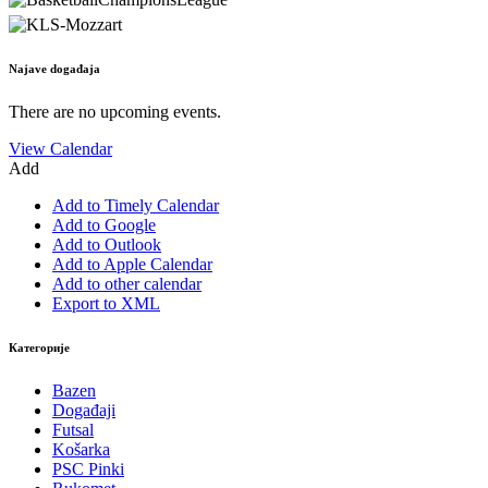
Najave događaja
There are no upcoming events.
View Calendar
Add
Add to Timely Calendar
Add to Google
Add to Outlook
Add to Apple Calendar
Add to other calendar
Export to XML
Категорије
Bazen
Događaji
Futsal
Košarka
PSC Pinki