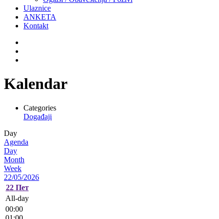
Ulaznice
ANKETA
Kontakt
Kalendar
Categories
Događaji
Day
Agenda
Day
Month
Week
22/05/2026
22
Пет
All-day
00:00
01:00