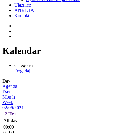
Ulaznice
ANKETA
Kontakt
Kalendar
Categories
Događaji
Day
Agenda
Day
Month
Week
02/09/2021
2
Чет
All-day
00:00
01:00