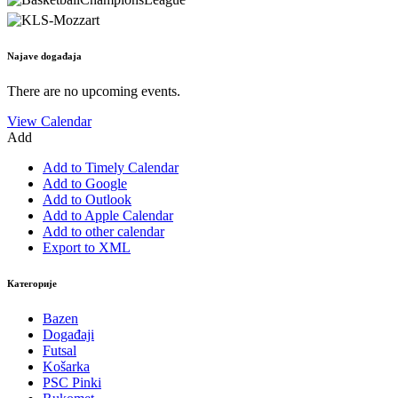
Najave događaja
There are no upcoming events.
View Calendar
Add
Add to Timely Calendar
Add to Google
Add to Outlook
Add to Apple Calendar
Add to other calendar
Export to XML
Категорије
Bazen
Događaji
Futsal
Košarka
PSC Pinki