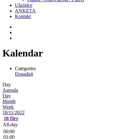
Ulaznice
ANKETA
Kontakt
Kalendar
Categories
Događaji
Day
Agenda
Day
Month
Week
18/11/2022
18
Пет
All-day
00:00
01:00