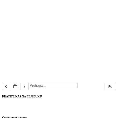
PRATITE NAS NA FEJSBUKU
Скорашњи чланци