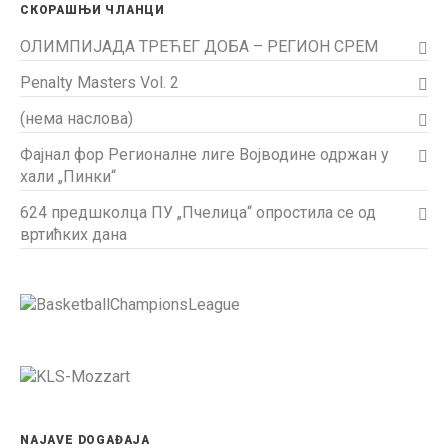
СКОРАШЊИ ЧЛАНЦИ
ОЛИМПИЈАДА ТРЕЋЕГ ДОБА – РЕГИОН СРЕМ
Penalty Masters Vol. 2
(нема наслова)
Фајнал фор Регионалне лиге Војводине одржан у
хали „Пинки“
624 предшколца ПУ „Пчелица“ опростила се од
вртићких дана
NAJAVE DOGAĐAJA