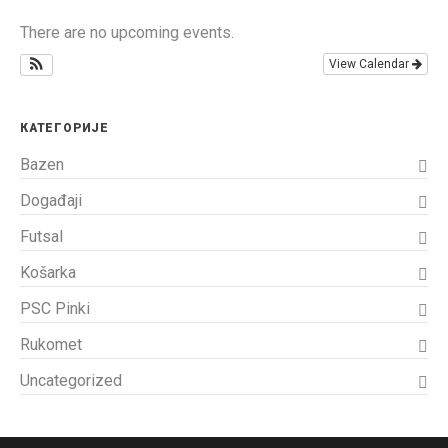
There are no upcoming events.
View Calendar
КАТЕГОРИЈЕ
Bazen
Događaji
Futsal
Košarka
PSC Pinki
Rukomet
Uncategorized