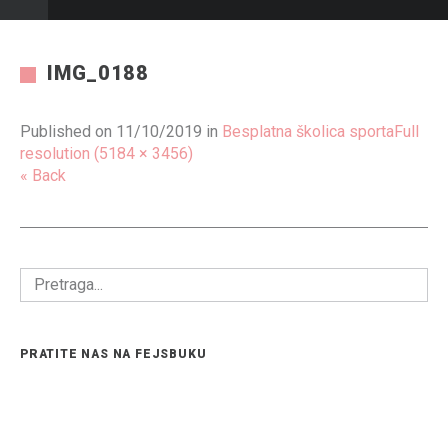
IMG_0188
Published on
11/10/2019
in
Besplatna školica sporta
Full
resolution (5184 × 3456)
« Back
PRATITE NAS NA FEJSBUKU