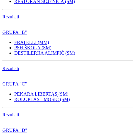
RESTORAN SOJENICA (SM)
Rezultati
GRUPA "B"
FRATELLI (MM)
PSH ŠKOLA (SM)
DESTILERIJA ALIMPIĆ (SM)
Rezultati
GRUPA "C"
PEKARA LIBERTAS (SM)
ROLOPLAST MOŠIĆ (SM)
Rezultati
GRUPA "D"