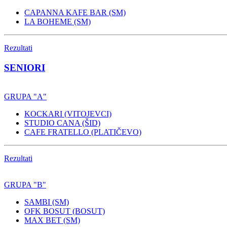
CAPANNA KAFE BAR (SM)
LA BOHEME (SM)
Rezultati
SENIORI
GRUPA "A"
KOCKARI (VITOJEVCI)
STUDIO CANA (ŠID)
CAFE FRATELLO (PLATIČEVO)
Rezultati
GRUPA "B"
SAMBI (SM)
OFK BOSUT (BOSUT)
MAX BET (SM)