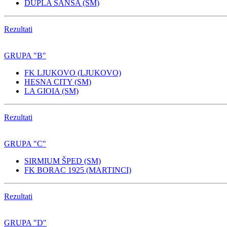
DUPLA ŠANSA (SM)
Rezultati
GRUPA "B"
FK LJUKOVO (LJUKOVO)
HESNA CITY (SM)
LA GIOIA (SM)
Rezultati
GRUPA "C"
SIRMIUM ŠPED (SM)
FK BORAC 1925 (MARTINCI)
Rezultati
GRUPA "D"