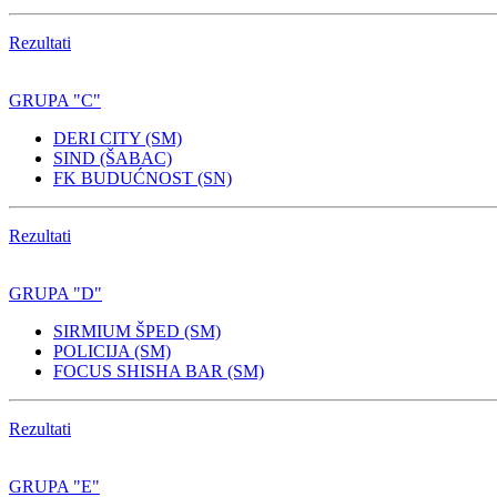
Rezultati
GRUPA "C"
DERI CITY (SM)
SIND (ŠABAC)
FK BUDUĆNOST (SN)
Rezultati
GRUPA "D"
SIRMIUM ŠPED (SM)
POLICIJA (SM)
FOCUS SHISHA BAR (SM)
Rezultati
GRUPA "E"